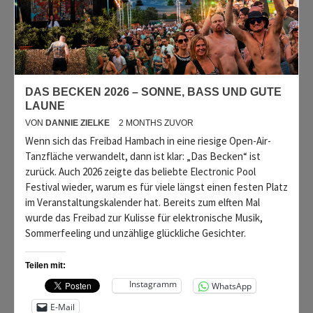
DAS BECKEN 2026 – SONNE, BASS UND GUTE
LAUNE
VON
DANNIE ZIELKE
2 MONTHS ZUVOR
Wenn sich das Freibad Hambach in eine riesige Open-Air-
Tanzfläche verwandelt, dann ist klar: „Das Becken“ ist
zurück. Auch 2026 zeigte das beliebte Electronic Pool
Festival wieder, warum es für viele längst einen festen Platz
im Veranstaltungskalender hat. Bereits zum elften Mal
wurde das Freibad zur Kulisse für elektronische Musik,
Sommerfeeling und unzählige glückliche Gesichter.
Teilen mit:
Instagramm
WhatsApp
E-Mail