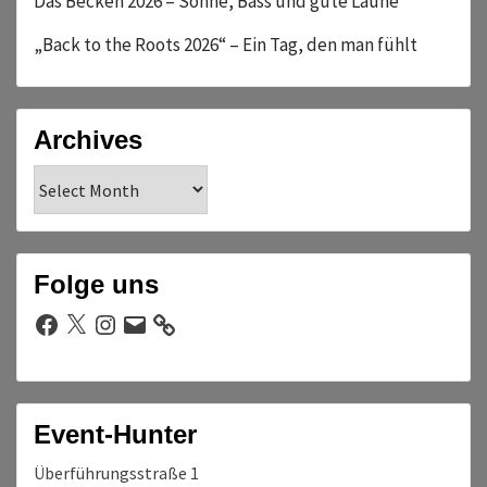
Das Becken 2026 – Sonne, Bass und gute Laune
„Back to the Roots 2026“ – Ein Tag, den man fühlt
Archives
Archives
Folge uns
Facebook
X
Instagram
E-
Mail
Event-Hunter
Überführungsstraße 1