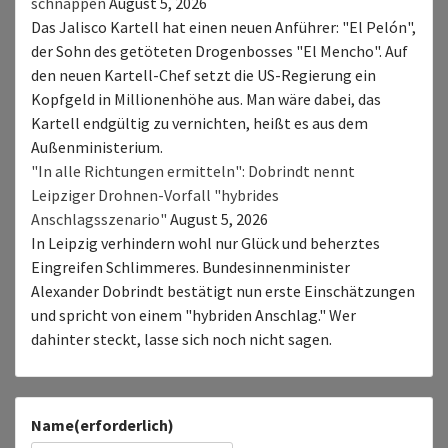
schnappen
August 5, 2026
Das Jalisco Kartell hat einen neuen Anführer: "El Pelón",
der Sohn des getöteten Drogenbosses "El Mencho". Auf
den neuen Kartell-Chef setzt die US-Regierung ein
Kopfgeld in Millionenhöhe aus. Man wäre dabei, das
Kartell endgültig zu vernichten, heißt es aus dem
Außenministerium.
"In alle Richtungen ermitteln": Dobrindt nennt
Leipziger Drohnen-Vorfall "hybrides
Anschlagsszenario"
August 5, 2026
In Leipzig verhindern wohl nur Glück und beherztes
Eingreifen Schlimmeres. Bundesinnenminister
Alexander Dobrindt bestätigt nun erste Einschätzungen
und spricht von einem "hybriden Anschlag." Wer
dahinter steckt, lasse sich noch nicht sagen.
Name
(erforderlich)