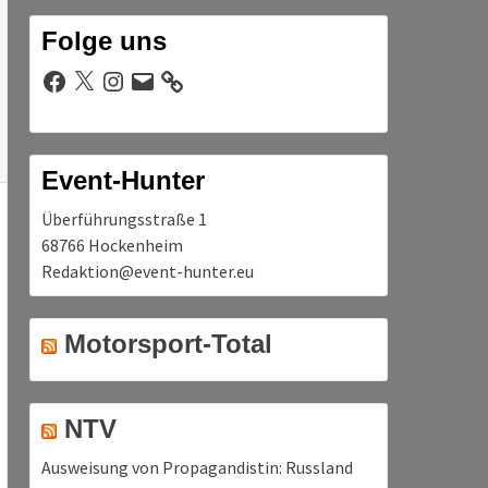
Folge uns
Facebook
X
Instagram
E-
Mail
Event-Hunter
Überführungsstraße 1
68766 Hockenheim
Redaktion@event-hunter.eu
Motorsport-Total
NTV
Ausweisung von Propagandistin: Russland