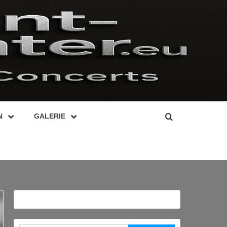
N
GALERIE