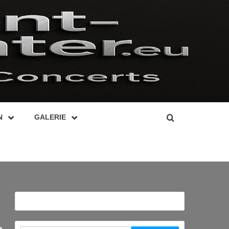
N
GALERIE