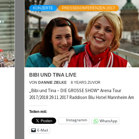
KONZERTE
PRESSEKONFERENZEN 2017
BIBI UND TINA LIVE
VON
DANNIE ZIELKE
8 YEARS ZUVOR
„Bibi und Tina – DIE GROSSE SHOW“ Arena Tour
2017/2018 29.11.2017 Raddison Blu Hotel Mannheim Am
Teilen mit:
Instagramm
WhatsApp
E-Mail