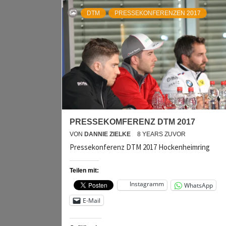
DTM
PRESSEKONFERENZEN 2017
PRESSEKOMFERENZ DTM 2017
VON
DANNIE ZIELKE
8 YEARS ZUVOR
Pressekonferenz DTM 2017 Hockenheimring
Teilen mit:
Instagramm
WhatsApp
E-Mail