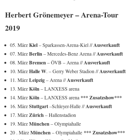
Herbert Grönemeyer – Arena-Tour
2019
Kiel
Ausverkauft
05. März
– Sparkassen-Arena-Kiel //
Berlin
Ausverkauft
07. März
– Mercedes-Benz Arena //
Bremen
Ausverkauft
08. März
– ÖVB – Arena //
Halle W
Ausverkauft
10. März
. – Gerry Weber Stadion //
Leipzig
Ausverkauft
11. März
– Arena //
Köln
13. März
– LANXESS arena
Köln
*** Zusatzshow***
14. März
– LANXESS arena
Stuttgart
Ausverkauft
16. März
–Schleyer-Halle //
Zürich
17. März
– Hallenstadion
München
19. März
– Olympiahalle
München
*** Zusatzshow***
20 . März
– Olympiahalle