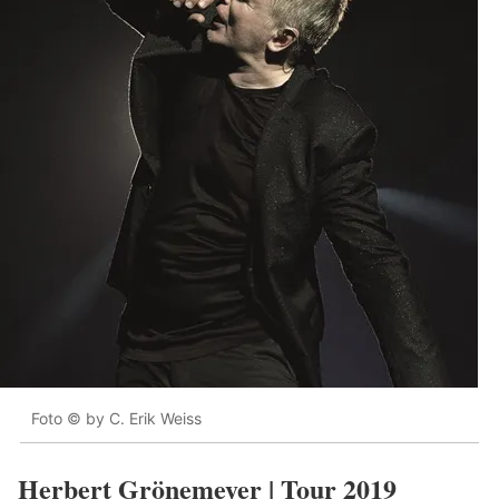
Foto © by C. Erik Weiss
Herbert Grönemeyer | Tour 2019