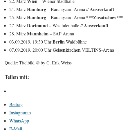
Wien
22. März
– Wiener Stadthalle
Hamburg
Ausverkauft
24. März
– Barclaycard Arena //
Hamburg
***
Zusatzshow***
25. März
– Barclaycard Arena
Dortmund
Ausverkauft
27. März
– Westfalenhalle //
Mannheim
28. März
– SAP Arena
Berlin
03.09.2019, 19:30 Uhr
Waldbühne
Gelsenkirchen
07.09.2019, 20:00 Uhr
VELTINS-Arena
Quelle: Titelbild © by C. Erik Weiss
Teilen mit:
Beitrag
Instagramm
WhatsApp
E-Mail