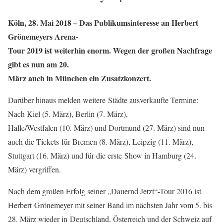
Köln, 28. Mai 2018 – Das Publikumsinteresse an Herbert
Grönemeyers Arena-
Tour 2019 ist weiterhin enorm. Wegen der großen Nachfrage
gibt es nun am 20.
März auch in München ein Zusatzkonzert.
Darüber hinaus melden weitere
Städte ausverkaufte Termine:
Nach Kiel (5. März), Berlin (7. März),
Halle/Westfalen (10. März) und Dortmund (27. März) sind nun
auch die Tickets
für Bremen (8. März), Leipzig (11. März),
Stuttgart (16. März) und für die erste
Show in Hamburg (24.
März) vergriffen.
Nach dem großen Erfolg seiner „Dauernd Jetzt“-Tour 2016 ist
Herbert
Grönemeyer mit seiner Band im nächsten Jahr vom 5. bis
28. März wieder in
Deutschland, Österreich und der Schweiz auf