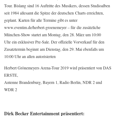
Tour. Bislang sind 16 Auftritte des
Musikers, dessen Studioalben
seit 1984 allesamt die Spitze der deutschen
Charts erreichten,
geplant.
Karten für alle Termine gibt es unter
www.eventim.de/herbert-groenemeyer – für
die zusätzliche
München-Show startet am Montag, den 28. März um 10:00
Uhr
ein exklusiver Pre-Sale. Der offizielle Vorverkauf für den
Zusatztermin beginnt
am Dienstag, den 29. Mai ebenfalls um
10:00 Uhr an allen autorisierten
Herbert Grönemeyers Arena-Tour 2019 wird präsentiert von DAS
ERSTE,
Antenne Brandenburg, Bayern 1, Radio Berlin, NDR 2 und
WDR 2
Dirk Becker Entertainment präsentiert: