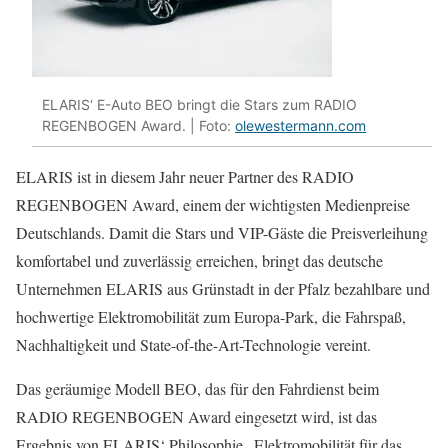
ELARIS‘ E-Auto BEO bringt die Stars zum RADIO
REGENBOGEN Award. | Foto:
olewestermann.com
ELARIS ist in diesem Jahr neuer Partner des RADIO
REGENBOGEN Award, einem der wichtigsten Medienpreise
Deutschlands. Damit die Stars und VIP-Gäste die Preisverleihung
komfortabel und zuverlässig erreichen, bringt das deutsche
Unternehmen ELARIS aus Grünstadt in der Pfalz bezahlbare und
hochwertige Elektromobilität zum Europa-Park, die Fahrspaß,
Nachhaltigkeit und State-of-the-Art-Technologie vereint.
Das geräumige Modell BEO, das für den Fahrdienst beim
RADIO REGENBOGEN Award eingesetzt wird, ist das
Ergebnis von ELARIS‘ Philosophie „Elektromobilität für das