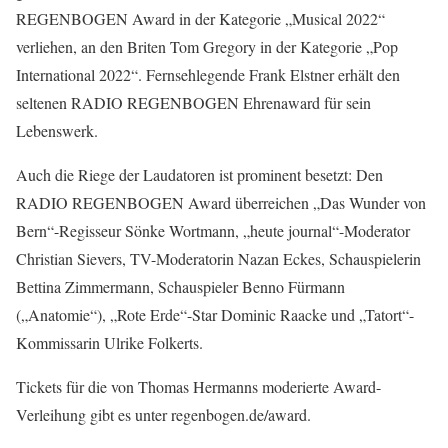
REGENBOGEN Award in der Kategorie „Musical 2022“
verliehen, an den Briten Tom Gregory in der Kategorie „Pop
International 2022“. Fernsehlegende Frank Elstner erhält den
seltenen RADIO REGENBOGEN Ehrenaward für sein
Lebenswerk.
Auch die Riege der Laudatoren ist prominent besetzt: Den
RADIO REGENBOGEN Award überreichen „Das Wunder von
Bern“-Regisseur Sönke Wortmann, „heute journal“-Moderator
Christian Sievers, TV-Moderatorin Nazan Eckes, Schauspielerin
Bettina Zimmermann, Schauspieler Benno Fürmann
(„Anatomie“), „Rote Erde“-Star Dominic Raacke und „Tatort“-
Kommissarin Ulrike Folkerts.
Tickets für die von Thomas Hermanns moderierte Award-
Verleihung gibt es unter regenbogen.de/award.