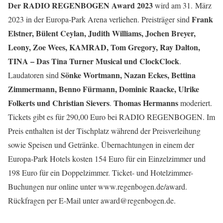
Der RADIO REGENBOGEN Award 2023
wird am 31. März
Frank
2023 in der Europa-Park Arena verliehen. Preisträger sind
Elstner, Bülent Ceylan, Judith Williams, Jochen Breyer,
Leony, Zoe Wees, KAMRAD, Tom Gregory, Ray Dalton,
TINA – Das Tina Turner Musical und ClockClock
.
Sönke Wortmann, Nazan Eckes, Bettina
Laudatoren sind
Zimmermann, Benno Fürmann, Dominic Raacke, Ulrike
Folkerts und Christian Sievers
Thomas Hermanns
.
moderiert.
Tickets gibt es für 290,00 Euro bei RADIO REGENBOGEN. Im
Preis enthalten ist der Tischplatz während der Preisverleihung
sowie Speisen und Getränke. Übernachtungen in einem der
Europa-Park Hotels kosten 154 Euro für ein Einzelzimmer und
198 Euro für ein Doppelzimmer. Ticket- und Hotelzimmer-
Buchungen nur online unter www.regenbogen.de/award.
Rückfragen per E-Mail unter award@regenbogen.de.