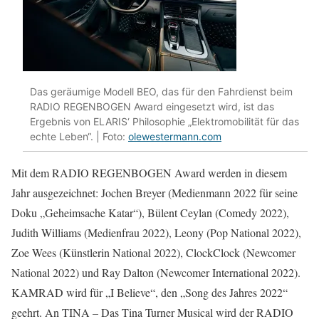
Das geräumige Modell BEO, das für den Fahrdienst beim
RADIO REGENBOGEN Award eingesetzt wird, ist das
Ergebnis von ELARIS‘ Philosophie „Elektromobilität für das
echte Leben“. | Foto:
olewestermann.com
Mit dem RADIO REGENBOGEN Award werden in diesem
Jahr ausgezeichnet: Jochen Breyer (Medienmann 2022 für seine
Doku „Geheimsache Katar“), Bülent Ceylan (Comedy 2022),
Judith Williams (Medienfrau 2022), Leony (Pop National 2022),
Zoe Wees (Künstlerin National 2022), ClockClock (Newcomer
National 2022) und Ray Dalton (Newcomer International 2022).
KAMRAD wird für „I Believe“, den „Song des Jahres 2022“
geehrt. An TINA – Das Tina Turner Musical wird der RADIO