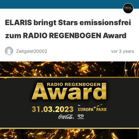
ELARIS bringt Stars emissionsfrei
zum RADIO REGENBOGEN Award
Zeitgeist20002
vor 3 years