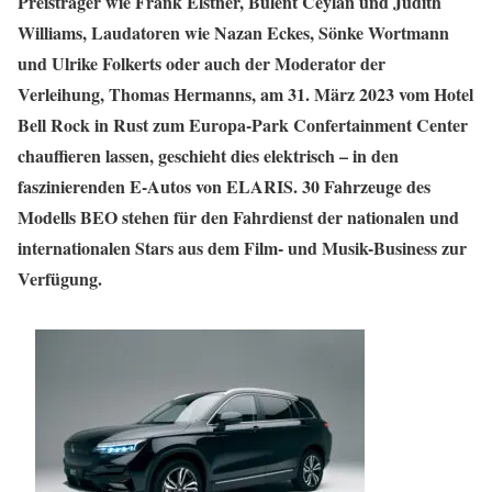
Preisträger wie Frank Elstner, Bülent Ceylan und Judith
Williams, Laudatoren wie Nazan Eckes, Sönke Wortmann
und Ulrike Folkerts oder auch der Moderator der
Verleihung, Thomas Hermanns, am 31. März 2023 vom Hotel
Bell Rock in Rust zum Europa-Park Confertainment Center
chauffieren lassen, geschieht dies elektrisch – in den
faszinierenden E-Autos von ELARIS. 30 Fahrzeuge des
Modells BEO stehen für den Fahrdienst der nationalen und
internationalen Stars aus dem Film- und Musik-Business zur
Verfügung.