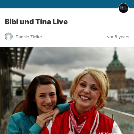
Bibi und Tina Live
Dannie Zielke
vor 8 years