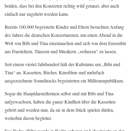
beiden, dass bei den Konzerten richtig wild getanzt, aber auch
einfach nur zugehört werden kann.
Bereits 100.000 begeisterte Kinder und Eltern besuchten Anfang
des Jahres die deutschen Konzertarenen, um einen Abend in die
Welt von Bibi und Tina einzutauchen und sich von dem Ensemble
aus Darstellern, Tänzern und Musikern „verhexen“ zu lassen.
Seit einem viertel Jahrhundert hält der Kultstatus um „Bibi und
Tina“ an. Kassetten, Bücher, Kinofilme und mehrfach
ausgezeichnete Soundtracks begeisterten ein Millionenpublikum.
Sogar die Hauptdarstellerinen selbst sind mit Bibi und Tina
aufgewachsen, haben die ganze Kindheit über die Kassetten
gehört und werden nun, da sie in dem Stück spielen dürfen,
weiterhin davon begleitet.
Eve Rades (Bibi) wurde in Berlin geboren und absolvierte an der