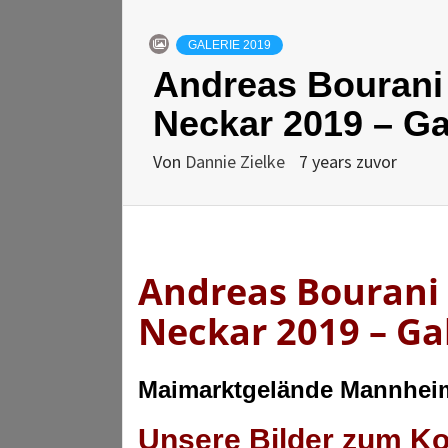
GALERIE 2019
Andreas Bourani 
Neckar 2019 – Ga
Von
Dannie Zielke
7 years zuvor
Andreas Bourani 
Neckar 2019 – Ga
Maimarktgelände Mannheim
Unsere Bilder zum Ko