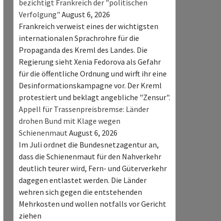
bezichtigt Frankreich der "politischen
Verfolgung"
August 6, 2026
Frankreich verweist eines der wichtigsten
internationalen Sprachrohre für die
Propaganda des Kreml des Landes. Die
Regierung sieht Xenia Fedorova als Gefahr
für die öffentliche Ordnung und wirft ihr eine
Desinformationskampagne vor. Der Kreml
protestiert und beklagt angebliche "Zensur".
Appell für Trassenpreisbremse: Länder
drohen Bund mit Klage wegen
Schienenmaut
August 6, 2026
Im Juli ordnet die Bundesnetzagentur an,
dass die Schienenmaut für den Nahverkehr
deutlich teurer wird, Fern- und Güterverkehr
dagegen entlastet werden. Die Länder
wehren sich gegen die entstehenden
Mehrkosten und wollen notfalls vor Gericht
ziehen