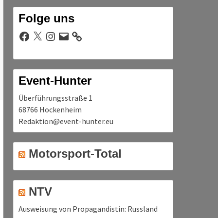
Folge uns
Facebook
X
Instagram
E-
Mail
Event-Hunter
Überführungsstraße 1
68766 Hockenheim
Redaktion@event-hunter.eu
Motorsport-Total
NTV
Ausweisung von Propagandistin: Russland