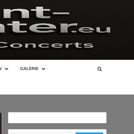
N
GALERIE