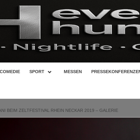
COMEDIE
SPORT
MESSEN
PRESSEKONFERENZE
I BEIM ZELTFESTIVAL RHEIN NECKAR 2019 – GALERIE