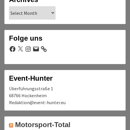
Archives
Folge uns
Facebook
X
Instagram
E-
Mail
Event-Hunter
Überführungsstraße 1
68766 Hockenheim
Redaktion@event-hunter.eu
Motorsport-Total