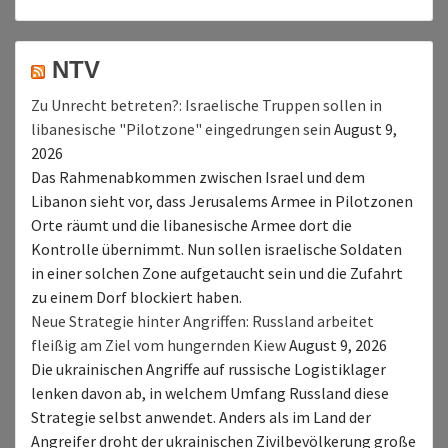
NTV
Zu Unrecht betreten?: Israelische Truppen sollen in
libanesische "Pilotzone" eingedrungen sein
August 9,
2026
Das Rahmenabkommen zwischen Israel und dem
Libanon sieht vor, dass Jerusalems Armee in Pilotzonen
Orte räumt und die libanesische Armee dort die
Kontrolle übernimmt. Nun sollen israelische Soldaten
in einer solchen Zone aufgetaucht sein und die Zufahrt
zu einem Dorf blockiert haben.
Neue Strategie hinter Angriffen: Russland arbeitet
fleißig am Ziel vom hungernden Kiew
August 9, 2026
Die ukrainischen Angriffe auf russische Logistiklager
lenken davon ab, in welchem Umfang Russland diese
Strategie selbst anwendet. Anders als im Land der
Angreifer droht der ukrainischen Zivilbevölkerung große