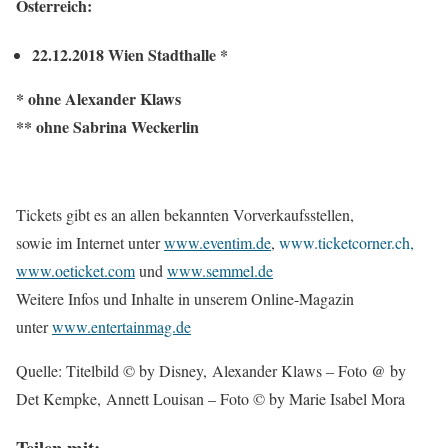
Österreich:
22.12.2018 Wien Stadthalle *
* ohne Alexander Klaws
** ohne Sabrina Weckerlin
Tickets gibt es an allen bekannten Vorverkaufsstellen,
sowie im Internet unter
www.eventim.de
,
www.ticketcorner.ch,
www.oeticket.com
und
www.semmel.de
Weitere Infos und Inhalte in unserem Online-Magazin
unter
www.entertainmag.de
Quelle: Titelbild © by Disney
,
Alexander Klaws – Foto @ by
Det Kempke, Annett Louisan – Foto © by Marie Isabel Mora
Teilen mit: