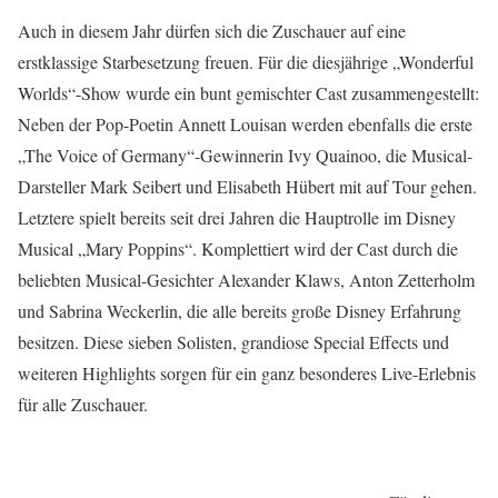
Auch in diesem Jahr dürfen sich die Zuschauer auf eine
erstklassige Starbesetzung freuen. Für die diesjährige „Wonderful
Worlds“-Show wurde ein bunt gemischter Cast zusammengestellt:
Neben der Pop-Poetin Annett Louisan werden ebenfalls die erste
„The Voice of Germany“-Gewinnerin Ivy Quainoo, die Musical-
Darsteller Mark Seibert und Elisabeth Hübert mit auf Tour gehen.
Letztere spielt bereits seit drei Jahren die Hauptrolle im Disney
Musical „Mary Poppins“. Komplettiert wird der Cast durch die
beliebten Musical-Gesichter Alexander Klaws, Anton Zetterholm
und Sabrina Weckerlin, die alle bereits große Disney Erfahrung
besitzen. Diese sieben Solisten, grandiose Special Effects und
weiteren Highlights sorgen für ein ganz besonderes Live-Erlebnis
für alle Zuschauer.