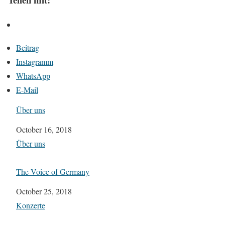
Beitrag
Instagramm
WhatsApp
E-Mail
Über uns
Datum
October 16, 2018
In Bezug auf
Über uns
The Voice of Germany
Datum
October 25, 2018
In Bezug auf
Konzerte