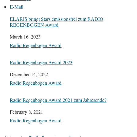
E-Mail
ELARIS bringt Stars emissionsfrei zum RADIO
REGENBOGEN Award
Datum
March 16, 2023
In Bezug auf
Radio Regenbogen Award
Radio Regenbogen Award 2023
Datum
December 14, 2022
In Bezug auf
Radio Regenbogen Award
Radio Regenbogen Award 2021 zum Jahresende?
Datum
February 8, 2021
In Bezug auf
Radio Regenbogen Award